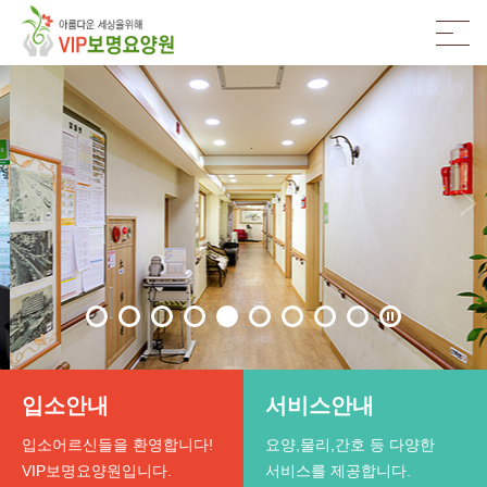
입소안내
서비스안내
입소어르신들을 환영합니다!
요양,물리,간호 등 다양한
VIP보명요양원입니다.
서비스를 제공합니다.