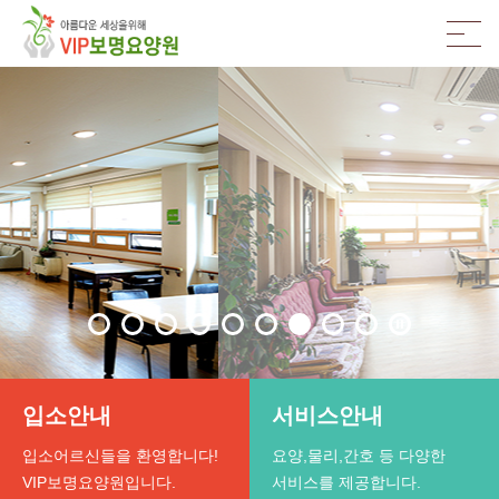
입소안내
서비스안내
입소어르신들을 환영합니다!
요양,물리,간호 등 다양한
VIP보명요양원입니다.
서비스를 제공합니다.